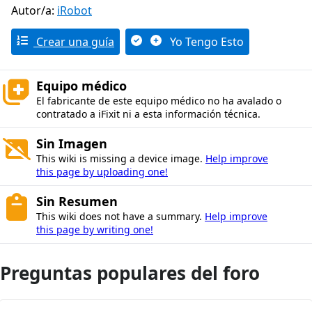
Autor/a:
iRobot
Crear una guía
Yo Tengo Esto
Equipo médico
El fabricante de este equipo médico no ha avalado o
contratado a iFixit ni a esta información técnica.
Sin Imagen
This wiki is missing a device image.
Help improve
this page by uploading one!
Sin Resumen
This wiki does not have a summary.
Help improve
this page by writing one!
Preguntas populares del foro