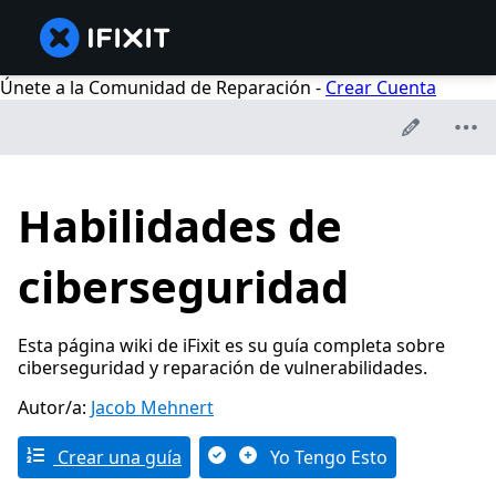
Únete a la Comunidad de Reparación -
Crear Cuenta
Habilidades de
ciberseguridad
Esta página wiki de iFixit es su guía completa sobre
ciberseguridad y reparación de vulnerabilidades.
Autor/a:
Jacob Mehnert
Crear una guía
Yo Tengo Esto