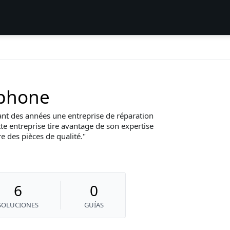
phone
nt des années une entreprise de réparation
tte entreprise tire avantage de son expertise
e des pièces de qualité.
6
0
SOLUCIONES
GUÍAS