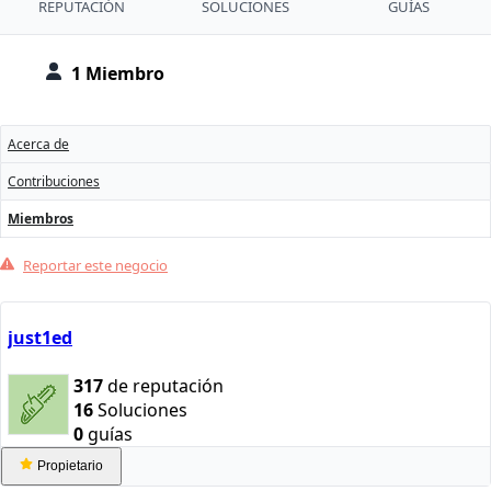
REPUTACIÓN
SOLUCIONES
GUÍAS
1 Miembro
Acerca de
Contribuciones
Miembros
Reportar este negocio
just1ed
317
de reputación
16
Soluciones
0
guías
Propietario